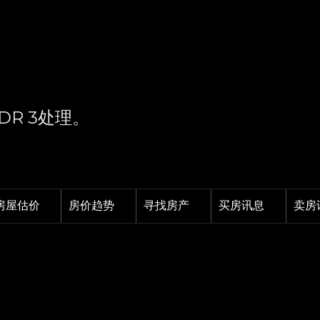
DR 3处理。
房屋估价
房价趋势
寻找房产
买房讯息
卖房