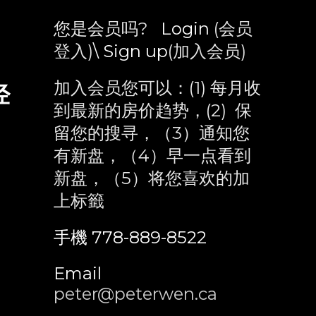
您是会员吗?
Login
(会员
登入)
\
Sign up
(加入会员)
加入会员您可以：(1) 每月收
经
到最新的房价趋势，(2) 保
留您的搜寻，（3）通知您
有新盘，（4）早一点看到
新盘，（5）将您喜欢的加
上标籤
手機 778-889-8522
Email
peter@peterwen.ca