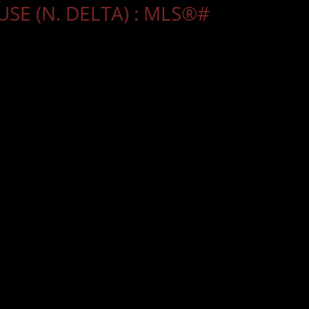
E (N. DELTA) : MLS®#