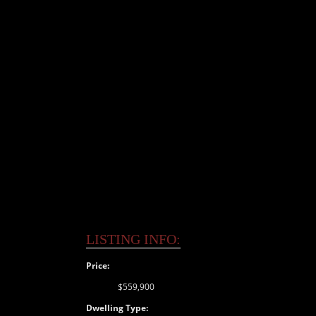
LISTING INFO:
Price:
$559,900
Dwelling Type: