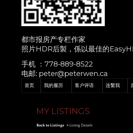
都市报房产专栏作家
照片HDR后製，係以最佳的EasyH
手机 ：778-889-8522
电邮: peter@peterwen.ca
首页
我的履历
客户评语
连繫我
MY LISTINGS
»
Back to Listings
Listing Details