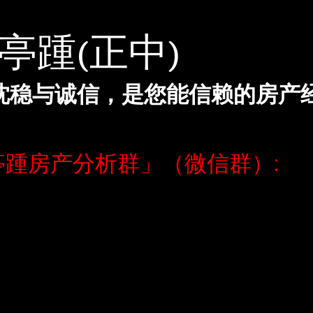
闻亭踵(正中)
沈稳与诚信，是您能信赖的房产
踵房产分析群」（微信群）: