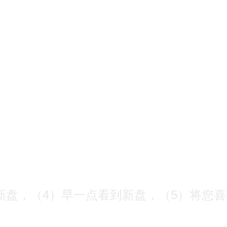
有新盘，（4）早一点看到新盘，（5）将您喜