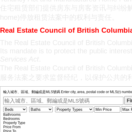
住宅租赁部们提供房东与房客资讯与纠纷解决服
home)停放租赁法案中的权利与责任。
Real Estate Council of British Columbi
The Real Estate Council of British Columb
Its mandate is to protect the public intere
Services Act
.
The Real Estate Council of B
服务法案之要求监督经纪，以保护公共的
輸入城市、區域、郵編或是MLS號碼 Enter city, area, postal code or MLS(r) numbe
F
Bathrooms
Bedrooms
Property Type
Price From
Price To