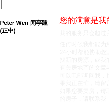
您的满意是我
Peter Wen 闻亭踵
(正中)
我的服务只会超过
任何时候我都能为
24小时都能协助
找新的房源，或我
有关房地产的文章
可以电邮询问我，
果我正在忙，请留
如果您要卖房，请
的房子，请联系我