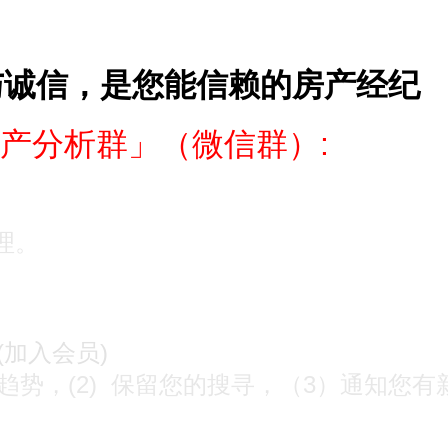
与诚信，是您能信赖的房产经纪
产分析群」（微信群）:
处理。
(加入会员)
价趋势，(2) 保留您的搜寻，（3）通知您