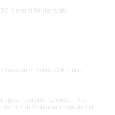
 BC a model for the world.
y taxation in British Columbia.
dispute resolution services. The
under British Columbia's Residential