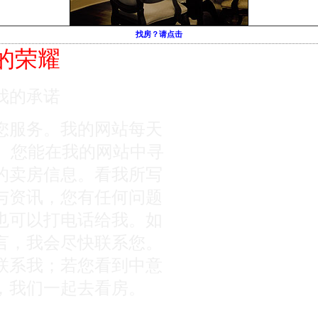
找房？请点击
的荣耀
我的承诺
您服务。我的网站每天
您。您能在我的网站中寻
的卖房信息。看我所写
与资讯，您有任何问题
也可以打电话给我。如
言，我会尽快联系您。
联系我；若您看到中意
，我们一起去看房。