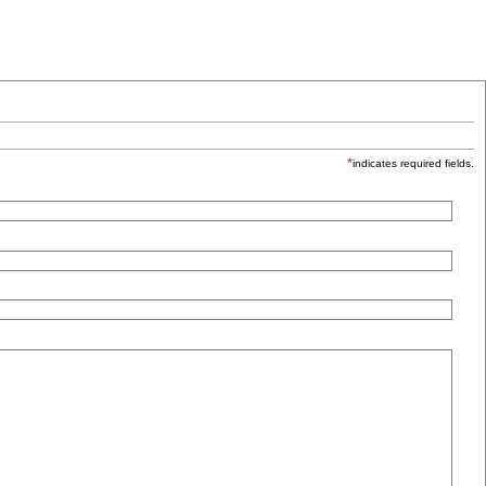
*
indicates required fields.