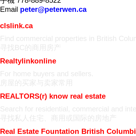
手機 778-889-8522
Email
peter@peterwen.ca
首页
我的履历
客户评语
连繫我
房屋估价
房价趋势
clslink.ca
Find commercial properties in British Colu
寻找BC的商用房产
Realtylinkonline
For home buyers and sellers.
房屋的买家与卖家常用
REALTORS(r) know real estate
Search for residential, commercial and inte
寻找私人住宅、商用或国际的房地产
Real Estate Fountation British Columb